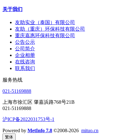
关于我们
友助实业（泰国）有限公司
友助（重庆）环保科技有限公司
重庆嘉惠环保科技有限公司
公告公示
公司简介
企业相册
在线咨询
联系我们
服务热线
021-51169888
上海市徐汇区 肇嘉浜路768号21B
021-51169888
沪ICP备2022031753号-1
Powered by
MetInfo 7.8
©2008-2026
mituo.cn
繁体