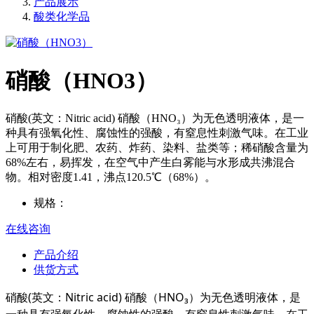
产品展示
酸类化学品
硝酸（HNO3）
硝酸(英文：Nitric acid) 硝酸（HNO₃）为无色透明液体，是一
种具有强氧化性、腐蚀性的强酸，有窒息性刺激气味。在工业
上可用于制化肥、农药、炸药、染料、盐类等；稀硝酸含量为
68%左右，易挥发，在空气中产生白雾能与水形成共沸混合
物。相对密度1.41，沸点120.5℃（68%）。
规格：
在线咨询
产品介绍
供货方式
(
Nitric acid)
HNO₃
硝酸
英文：
硝酸（
）为无色透明液体，是