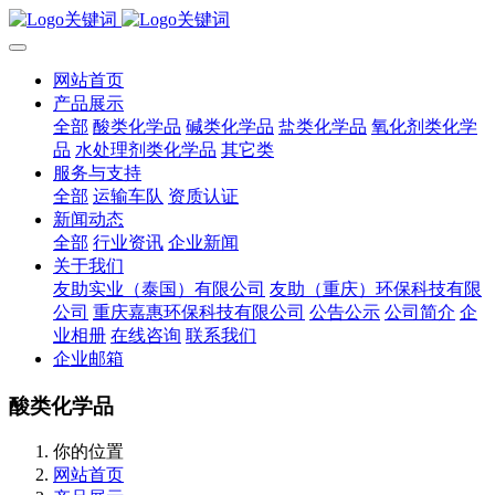
网站首页
产品展示
全部
酸类化学品
碱类化学品
盐类化学品
氧化剂类化学
品
水处理剂类化学品
其它类
服务与支持
全部
运输车队
资质认证
新闻动态
全部
行业资讯
企业新闻
关于我们
友助实业（泰国）有限公司
友助（重庆）环保科技有限
公司
重庆嘉惠环保科技有限公司
公告公示
公司简介
企
业相册
在线咨询
联系我们
企业邮箱
酸类化学品
你的位置
网站首页