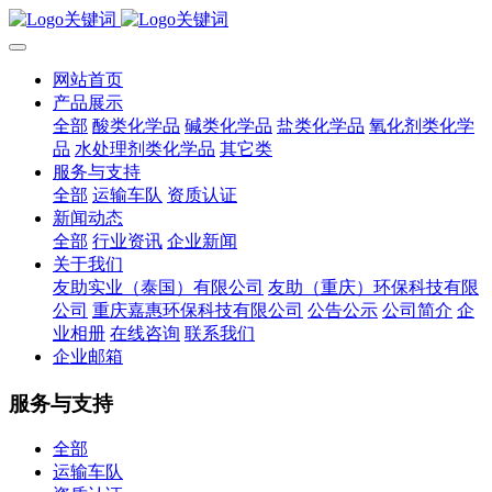
网站首页
产品展示
全部
酸类化学品
碱类化学品
盐类化学品
氧化剂类化学
品
水处理剂类化学品
其它类
服务与支持
全部
运输车队
资质认证
新闻动态
全部
行业资讯
企业新闻
关于我们
友助实业（泰国）有限公司
友助（重庆）环保科技有限
公司
重庆嘉惠环保科技有限公司
公告公示
公司简介
企
业相册
在线咨询
联系我们
企业邮箱
服务与支持
全部
运输车队