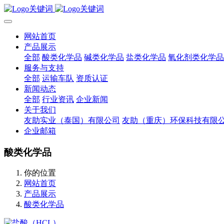
网站首页
产品展示
全部
酸类化学品
碱类化学品
盐类化学品
氧化剂类化学品
服务与支持
全部
运输车队
资质认证
新闻动态
全部
行业资讯
企业新闻
关于我们
友助实业（泰国）有限公司
友助（重庆）环保科技有限
企业邮箱
酸类化学品
你的位置
网站首页
产品展示
酸类化学品