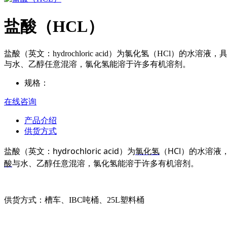
盐酸（HCL）
盐酸（英文：hydrochloric acid）为氯化氢（HC
与水、乙醇任意混溶，氯化氢能溶于许多有机溶剂。
规格：
在线咨询
产品介绍
供货方式
hydrochloric acid
HCl
盐酸（英文：
）为
氯化氢
（
）的水溶液
酸
与水、乙醇任意混溶，氯化氢能溶于许多有机溶剂。
供货方式：槽车、IBC吨桶、25L塑料桶