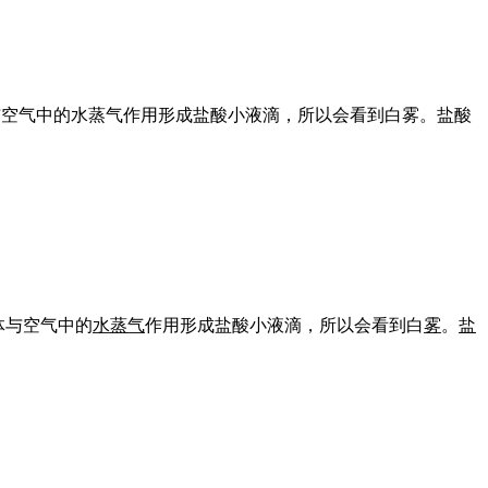
氢气体与空气中的水蒸气作用形成盐酸小液滴，所以会看到白雾。盐酸
体与空气中的
水蒸气
作用形成盐酸小液滴，所以会看到白
雾
。
盐