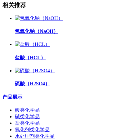
相关推荐
氢氧化钠（NaOH）
盐酸（HCL）
硫酸（H2SO4）
产品展示
酸类化学品
碱类化学品
盐类化学品
氧化剂类化学品
水处理剂类化学品