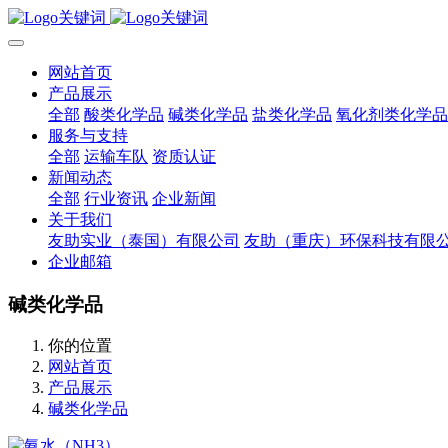
网站首页
产品展示
全部
酸类化学品
碱类化学品
盐类化学品
氧化剂类化学品
服务与支持
全部
运输车队
资质认证
新闻动态
全部
行业资讯
企业新闻
关于我们
友助实业（泰国）有限公司
友助（重庆）环保科技有限
企业邮箱
碱类化学品
你的位置
网站首页
产品展示
碱类化学品