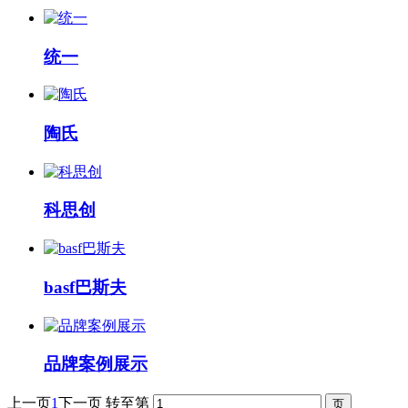
统一
陶氏
科思创
basf巴斯夫
品牌案例展示
上一页
1
下一页
转至第