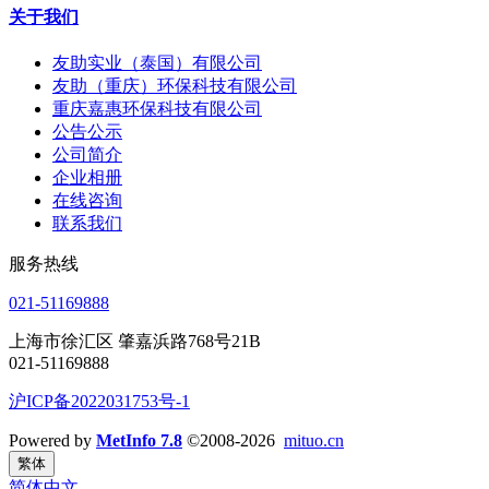
关于我们
友助实业（泰国）有限公司
友助（重庆）环保科技有限公司
重庆嘉惠环保科技有限公司
公告公示
公司简介
企业相册
在线咨询
联系我们
服务热线
021-51169888
上海市徐汇区 肇嘉浜路768号21B
021-51169888
沪ICP备2022031753号-1
Powered by
MetInfo 7.8
©2008-2026
mituo.cn
繁体
简体中文