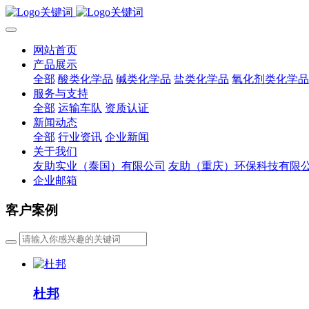
网站首页
产品展示
全部
酸类化学品
碱类化学品
盐类化学品
氧化剂类化学品
服务与支持
全部
运输车队
资质认证
新闻动态
全部
行业资讯
企业新闻
关于我们
友助实业（泰国）有限公司
友助（重庆）环保科技有限
企业邮箱
客户案例
杜邦